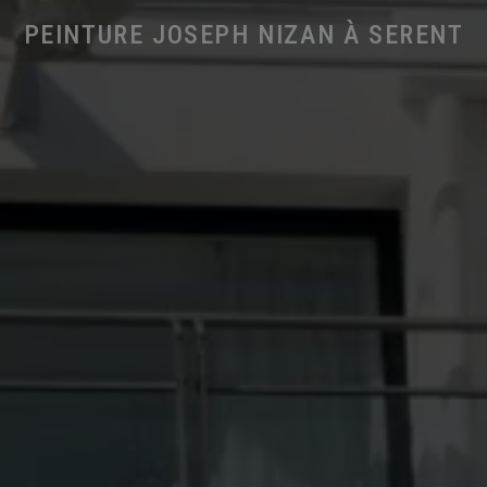
PEINTURE JOSEPH NIZAN À SERENT