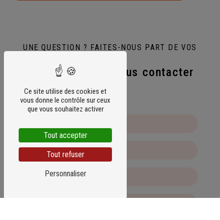
UNE QUESTION ? FAITES-NOUS PART DE VOS
BESOINS
N'hésitez pas à nous contacter
Ce site utilise des cookies et
vous donne le contrôle sur ceux
que vous souhaitez activer
Tout accepter
Tout refuser
Personnaliser