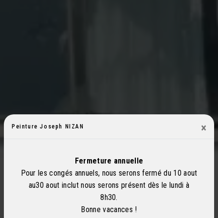
×
Peinture Joseph NIZAN
Fermeture annuelle
Pour les congés annuels, nous serons fermé du 10 aout
au30 aout inclut nous serons présent dès le lundi à
8h30.
Bonne vacances !